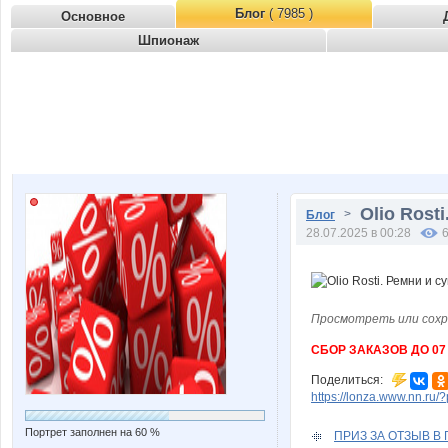
Блог
( 7985 )
Основное
Шпионаж
Olio Rost
>
Блог
28.07.2025 в 00:28
Просмотреть или сохр
СБОР ЗАКАЗОВ ДО 07
Поделиться:
https://lonza.www.nn.ru/
Портрет заполнен на 60 %
ПРИЗ ЗА ОТЗЫВ В