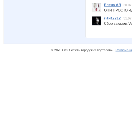
Елена АЛ
30.07
ОНИ ПРОСТО ИД
Лана2212
31.07
Сбор заказов. Ve
© 2026 ООО «Сеть городских порталов» ·
Реклама н