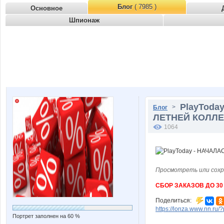
Блог
( 7985 )
Основное
Шпионаж
PlayTod
>
Блог
ЛЕТНЕЙ КОЛЛЕКЦ
1064
Просмотреть или сохр
СБОР ЗАКАЗОВ ДО 30
Поделиться:
https://lonza.www.nn.ru/
Портрет заполнен на 60 %