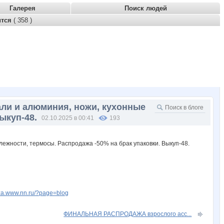
Галерея
Поиск людей
ится
( 358 )
али и алюминия, ножи, кухонные
ыкуп-48.
02.10.2025 в 00:41
193
onza.www.nn.ru/?page=blog
ФИНАЛЬНАЯ РАСПРОДАЖА взрослого асс...