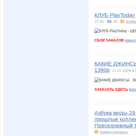
КЛУБ PlayToda
22:34
56
комме
СБОР ЗАКАЗОВ
www.nn
КАКИЕ ДЖИНСЫ.
1390р
21.07.2026 в 
ЗАКАЗАТЬ ЗДЕСЬ
fed
Азбука моды-29
прошлые коллек
Повседневный т
комментировать