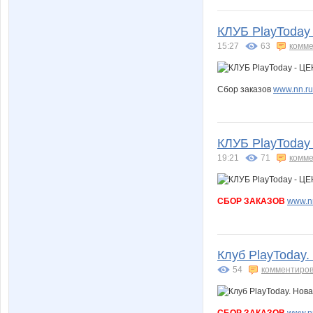
КЛУБ PlayToda
15:27
63
комме
Сбор заказов
www.nn.ru
КЛУБ PlayToda
19:21
71
комме
СБОР ЗАКАЗОВ
www.nn
Клуб PlayToday.
54
комментиров
СБОР ЗАКАЗОВ
www.nn