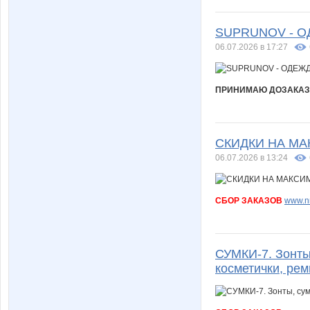
SUPRUNOV - О
06.07.2026 в 17:27
ПРИНИМАЮ ДОЗАКА
СКИДКИ НА МАКС
06.07.2026 в 13:24
СБОР ЗАКАЗОВ
www.nn
СУМКИ-7. Зонты,
косметички, рем