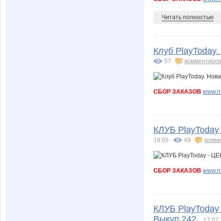
Читать полностью
Клуб PlayToday.
57
комментиров
СБОР ЗАКАЗОВ
www.nn
КЛУБ PlayToda
18:05
49
комме
СБОР ЗАКАЗОВ
www.nn
КЛУБ PlayToday
Выкуп 242.
17.07.