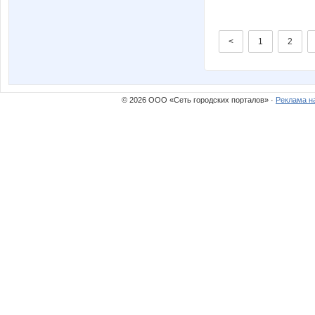
<
1
2
© 2026 ООО «Сеть городских порталов» ·
Реклама н