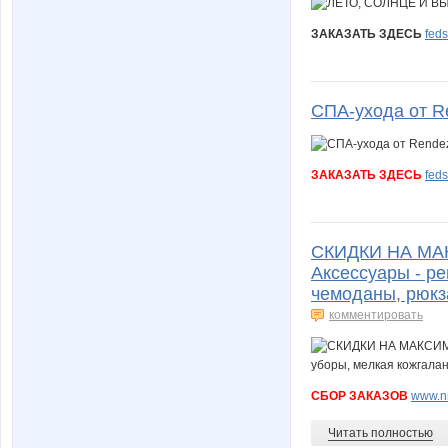
ЗАКАЗАТЬ ЗДЕСЬ
fed
СПА-ухода от R
ЗАКАЗАТЬ ЗДЕСЬ
fed
СКИДКИ НА МАКС
Аксессуары - ре
чемоданы, рюкза
комментировать
СБОР ЗАКАЗОВ
www.nn
Читать полностью